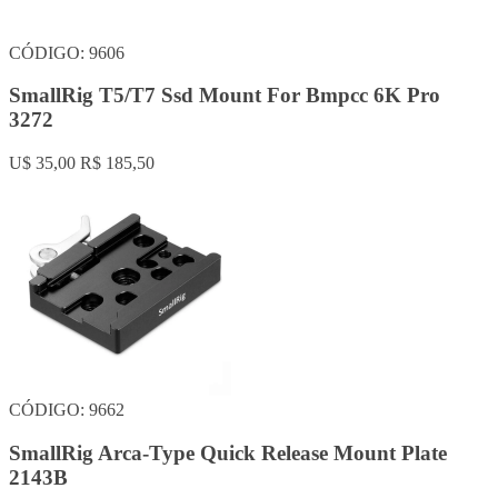
CÓDIGO: 9606
SmallRig T5/T7 Ssd Mount For Bmpcc 6K Pro
3272
U$ 35,00
R$ 185,50
CÓDIGO: 9662
SmallRig Arca-Type Quick Release Mount Plate
2143B