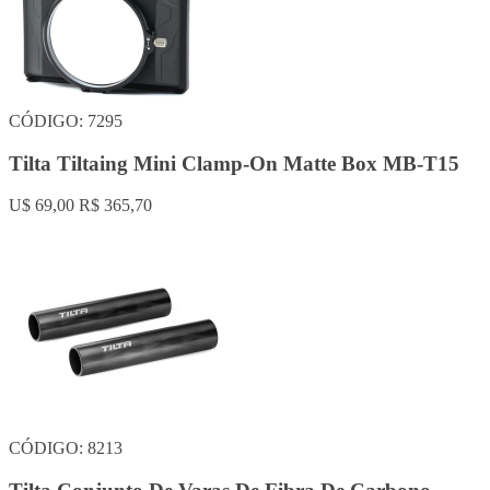
CÓDIGO: 7295
Tilta Tiltaing Mini Clamp-On Matte Box MB-T15
U$ 69,00
R$ 365,70
CÓDIGO: 8213