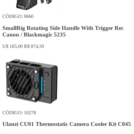
CÓDIGO: 9660
SmallRig Rotating Side Handle With Trigger Rec
Canon / Blackmagic 5235
U$ 165,00
R$ 874,50
CÓDIGO: 10278
Ulanzi CU01 Thermostatic Camera Cooler Kit C045