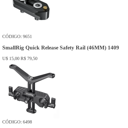
CÓDIGO: 9651
SmallRig Quick Release Safety Rail (46MM) 1409
U$ 15,00
R$ 79,50
CÓDIGO: 6498