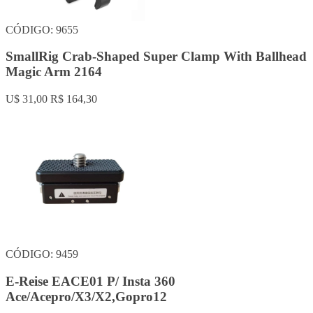
CÓDIGO: 9655
SmallRig Crab-Shaped Super Clamp With Ballhead
Magic Arm 2164
U$ 31,00
R$ 164,30
CÓDIGO: 9459
E-Reise EACE01 P/ Insta 360
Ace/Acepro/X3/X2,Gopro12