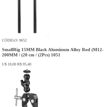
CÓDIGO: 9652
SmallRig 15MM Black Aluminum Alloy Rod (M12-
200MM / (20 cm / (2Pcs) 1051
U$ 18,00
R$ 95,40