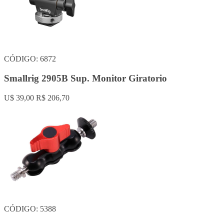
CÓDIGO: 6872
Smallrig 2905B Sup. Monitor Giratorio
U$ 39,00
R$ 206,70
CÓDIGO: 5388