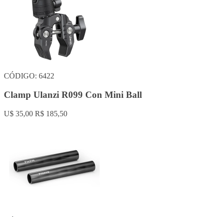
CÓDIGO: 6422
Clamp Ulanzi R099 Con Mini Ball
U$ 35,00
R$ 185,50