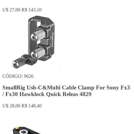
U$ 27,00
R$ 143,10
CÓDIGO: 9626
SmallRig Usb-C&Multi Cable Clamp For Sony Fx3
/ Fx30 Hawklock Quick Releas 4829
U$ 28,00
R$ 148,40