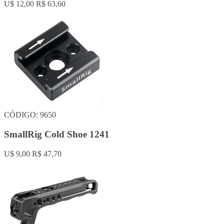
U$ 12,00
R$ 63,60
CÓDIGO: 9650
SmallRig Cold Shoe 1241
U$ 9,00
R$ 47,70