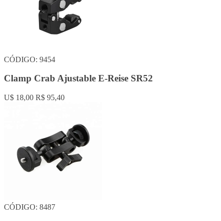
CÓDIGO: 9454
Clamp Crab Ajustable E-Reise SR52
U$ 18,00
R$ 95,40
CÓDIGO: 8487