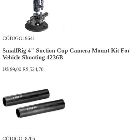
CÓDIGO: 9641
SmallRig 4" Suction Cup Camera Mount Kit For
Vehicle Shooting 4236B
U$ 99,00
R$ 524,70
CÓDIGO: 8205