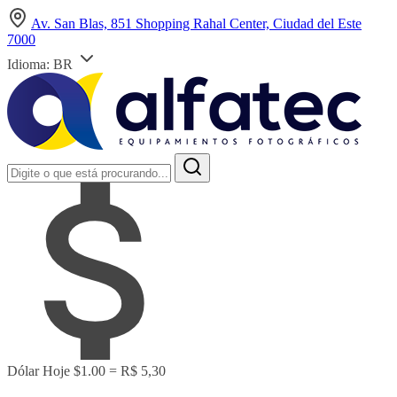
Av. San Blas, 851 Shopping Rahal Center, Ciudad del Este
7000
Idioma:
BR
Dólar Hoje
$1.00 = R$ 5,30