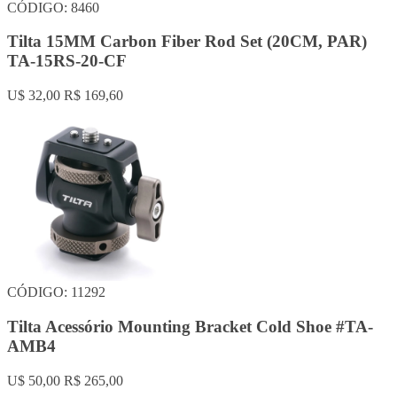
CÓDIGO: 8460
Tilta 15MM Carbon Fiber Rod Set (20CM, PAR)
TA-15RS-20-CF
U$ 32,00
R$ 169,60
CÓDIGO: 11292
Tilta Acessório Mounting Bracket Cold Shoe #TA-
AMB4
U$ 50,00
R$ 265,00