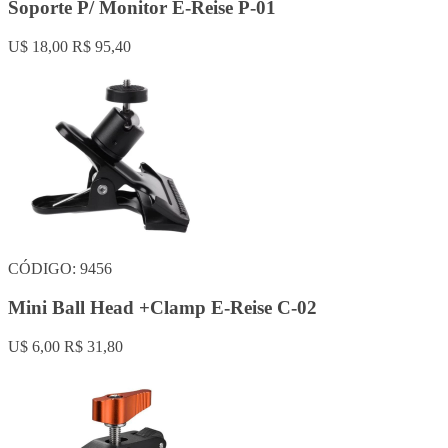
Soporte P/ Monitor E-Reise P-01
U$ 18,00
R$ 95,40
CÓDIGO: 9456
Mini Ball Head +Clamp E-Reise C-02
U$ 6,00
R$ 31,80