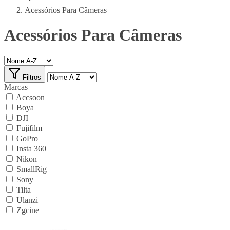
Acessórios Para Câmeras
Acessórios Para Câmeras
Filtros
Marcas
Accsoon
Boya
DJI
Fujifilm
GoPro
Insta 360
Nikon
SmallRig
Sony
Tilta
Ulanzi
Zgcine