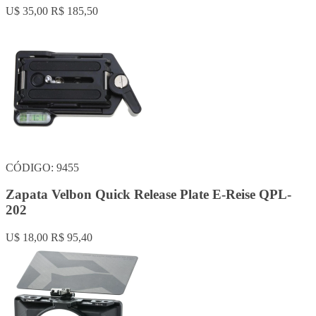
U$ 35,00
R$ 185,50
CÓDIGO: 9455
Zapata Velbon Quick Release Plate E-Reise QPL-
202
U$ 18,00
R$ 95,40