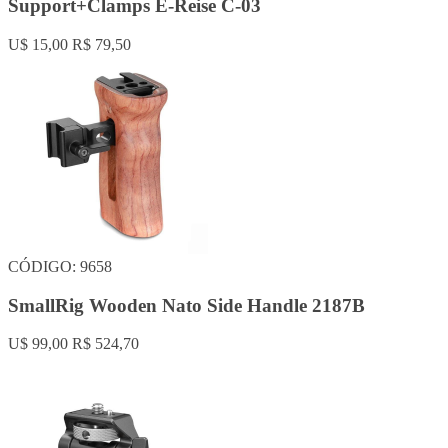
Support+Clamps E-Reise C-03
U$ 15,00
R$ 79,50
CÓDIGO: 9658
SmallRig Wooden Nato Side Handle 2187B
U$ 99,00
R$ 524,70