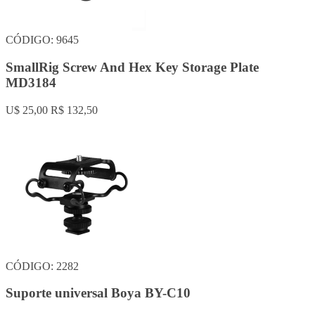
CÓDIGO: 9645
SmallRig Screw And Hex Key Storage Plate
MD3184
U$ 25,00
R$ 132,50
CÓDIGO: 2282
Suporte universal Boya BY-C10