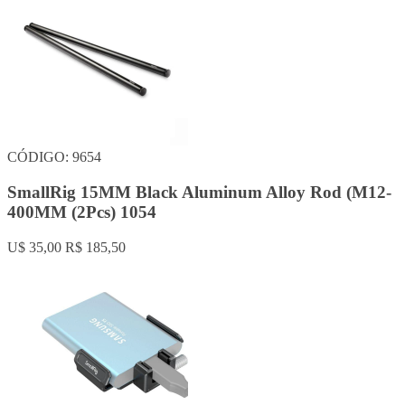
CÓDIGO: 9654
SmallRig 15MM Black Aluminum Alloy Rod (M12-
400MM (2Pcs) 1054
U$ 35,00
R$ 185,50