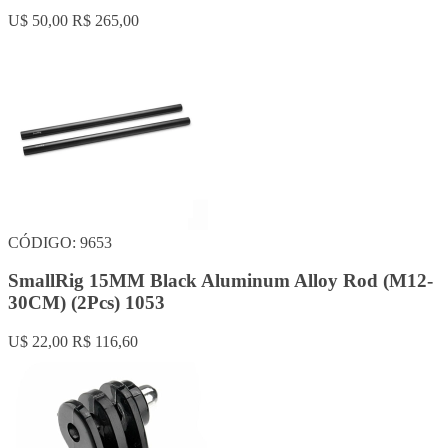
U$ 50,00
R$ 265,00
CÓDIGO: 9653
SmallRig 15MM Black Aluminum Alloy Rod (M12-
30CM) (2Pcs) 1053
U$ 22,00
R$ 116,60