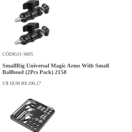
CÓDIGO: 9605
SmallRig Universal Magic Arms With Small
Ballhead (2Pcs Pack) 2158
U$ 18,90
R$ 100,17