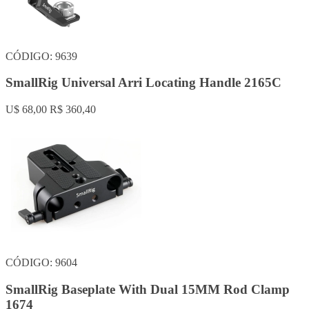
CÓDIGO: 9639
SmallRig Universal Arri Locating Handle 2165C
U$ 68,00
R$ 360,40
CÓDIGO: 9604
SmallRig Baseplate With Dual 15MM Rod Clamp
1674