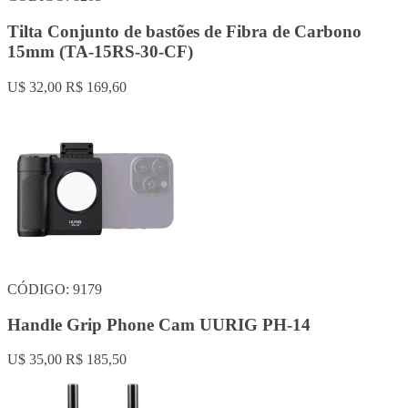
Tilta Conjunto de bastões de Fibra de Carbono
15mm (TA-15RS-30-CF)
U$ 32,00
R$ 169,60
CÓDIGO: 9179
Handle Grip Phone Cam UURIG PH-14
U$ 35,00
R$ 185,50