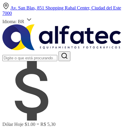
Av. San Blas, 851 Shopping Rahal Center, Ciudad del Este
7000
Idioma:
BR
Dólar Hoje
$1.00 = R$ 5,30