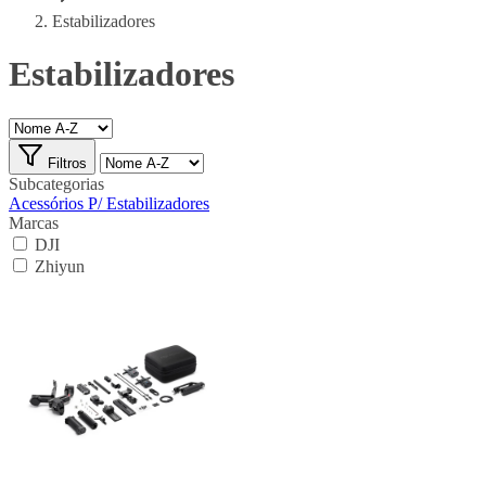
Estabilizadores
Estabilizadores
Filtros
Subcategorias
Acessórios P/ Estabilizadores
Marcas
DJI
Zhiyun