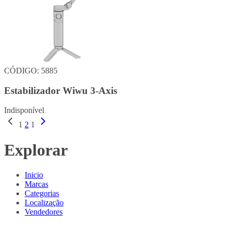
CÓDIGO: 5885
Estabilizador Wiwu 3-Axis
Indisponível
1
2
1
Explorar
Inicio
Marcas
Categorias
Localização
Vendedores