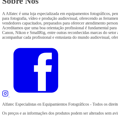
Sobre Nós
A Alfatec é uma loja especializada em equipamentos fotográficos, pe
para fotografia, vídeo e produção audiovisual, oferecendo as ferram
vendedores capacitados, preparados para oferecer atendimento person
Acreditamos que uma boa orientação profissional é fundamental para
Canon, Nikon e SmallRig, entre outras reconhecidas marcas do setor au
acompanhar cada profissional e entusiasta do mundo audiovisual, ofer
Alfatec Especialistas en Equipamientos Fotográficos - Todos os direit
Os preços e as informações dos produtos podem ser alterados sem avi