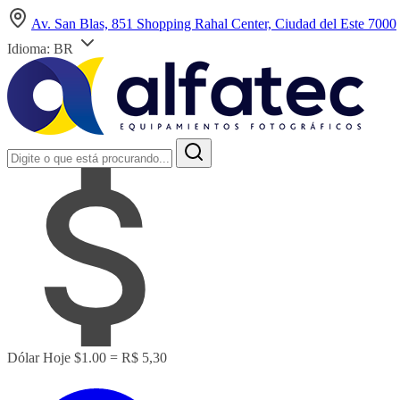
Av. San Blas, 851 Shopping Rahal Center, Ciudad del Este 7000
Idioma:
BR
Dólar Hoje
$1.00 = R$ 5,30