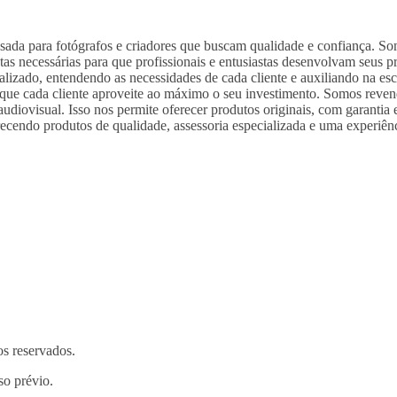
nsada para fotógrafos e criadores que buscam qualidade e confiança. S
entas necessárias para que profissionais e entusiastas desenvolvam se
alizado, entendendo as necessidades de cada cliente e auxiliando na es
 que cada cliente aproveite ao máximo o seu investimento. Somos reve
diovisual. Isso nos permite oferecer produtos originais, com garantia e
ecendo produtos de qualidade, assessoria especializada e uma experiên
os reservados.
so prévio.