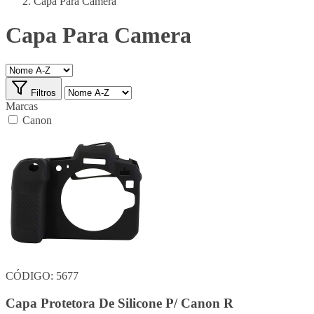
Capa Para Camera
Capa Para Camera
Filtros
Marcas
Canon
CÓDIGO: 5677
Capa Protetora De Silicone P/ Canon R