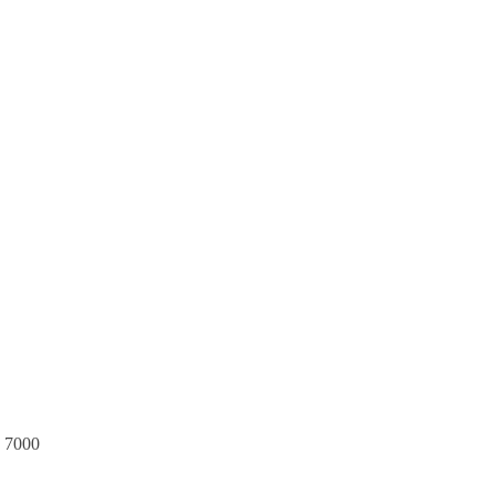
e 7000