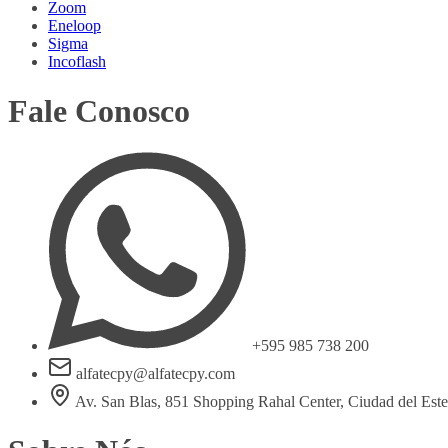
Zoom
Eneloop
Sigma
Incoflash
Fale Conosco
+595 985 738 200
alfatecpy@alfatecpy.com
Av. San Blas, 851 Shopping Rahal Center, Ciudad del Est