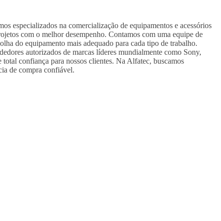
omos especializados na comercialização de equipamentos e acessórios
us projetos com o melhor desempenho. Contamos com uma equipe de
colha do equipamento mais adequado para cada tipo de trabalho.
ndedores autorizados de marcas líderes mundialmente como Sony,
 total confiança para nossos clientes. Na Alfatec, buscamos
cia de compra confiável.