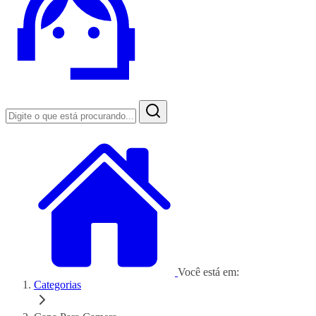
Você está em:
Categorias