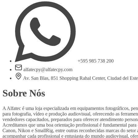
+595 985 738 200
alfatecpy@alfatecpy.com
Av. San Blas, 851 Shopping Rahal Center, Ciudad del Est
Sobre Nós
A Alfatec é uma loja especializada em equipamentos fotográficos, pe
para fotografia, vídeo e produção audiovisual, oferecendo as ferram
vendedores capacitados, preparados para oferecer atendimento person
Acreditamos que uma boa orientação profissional é fundamental para
Canon, Nikon e SmallRig, entre outras reconhecidas marcas do setor au
acompanhar cada profissional e entusiasta do mundo audiovisual, ofer