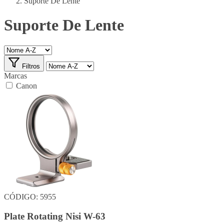
Suporte De Lente
Suporte De Lente
Filtros
Marcas
Canon
CÓDIGO: 5955
Plate Rotating Nisi W-63