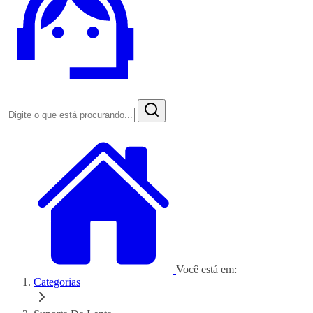
Você está em:
Categorias