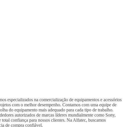
omos especializados na comercialização de equipamentos e acessórios
us projetos com o melhor desempenho. Contamos com uma equipe de
colha do equipamento mais adequado para cada tipo de trabalho.
ndedores autorizados de marcas líderes mundialmente como Sony,
 total confiança para nossos clientes. Na Alfatec, buscamos
cia de compra confiável.