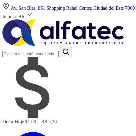
Av. San Blas, 851 Shopping Rahal Center, Ciudad del Este 7000
Idioma:
BR
Dólar Hoje
$1.00 = R$ 5,30