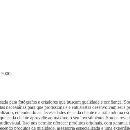
e 7000
nsada para fotógrafos e criadores que buscam qualidade e confiança. S
entas necessárias para que profissionais e entusiastas desenvolvam se
alizado, entendendo as necessidades de cada cliente e auxiliando na es
 que cada cliente aproveite ao máximo o seu investimento. Somos reve
diovisual. Isso nos permite oferecer produtos originais, com garantia e
ecendo produtos de qualidade, assessoria especializada e uma experiên