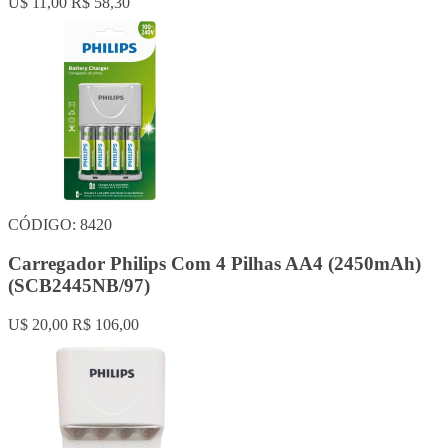
U$ 11,00
R$ 58,30
CÓDIGO: 8420
Carregador Philips Com 4 Pilhas AA4 (2450mAh)
(SCB2445NB/97)
U$ 20,00
R$ 106,00