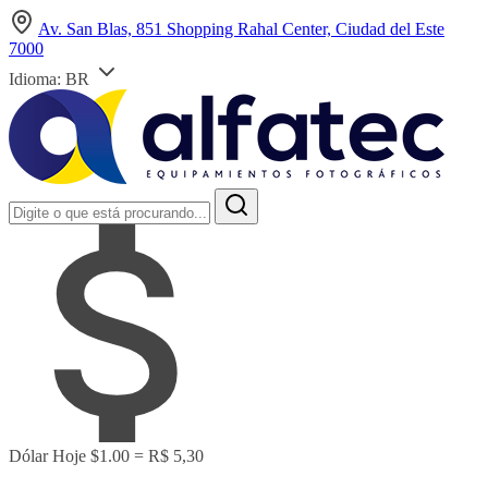
Av. San Blas, 851 Shopping Rahal Center, Ciudad del Este
7000
Idioma:
BR
Dólar Hoje
$1.00 = R$ 5,30