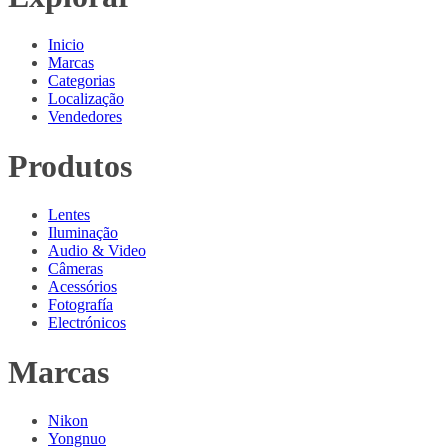
Inicio
Marcas
Categorias
Localização
Vendedores
Produtos
Lentes
Iluminação
Audio & Video
Câmeras
Acessórios
Fotografía
Electrónicos
Marcas
Nikon
Yongnuo