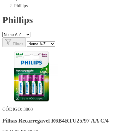
Phillips
Phillips
Filtros
CÓDIGO: 3860
Pilhas Recarregavel R6B4RTU25/97 AA C/4