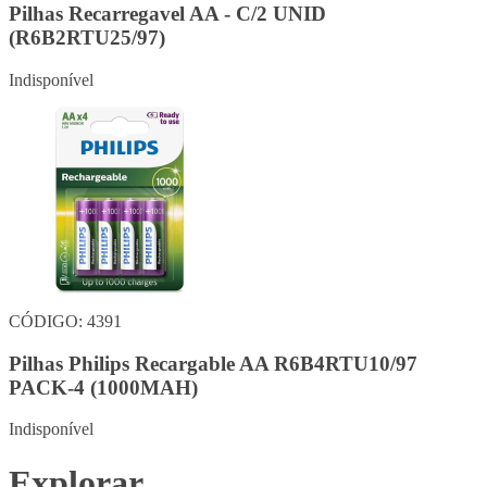
Pilhas Recarregavel AA - C/2 UNID
(R6B2RTU25/97)
Indisponível
CÓDIGO: 4391
Pilhas Philips Recargable AA R6B4RTU10/97
PACK-4 (1000MAH)
Indisponível
Explorar