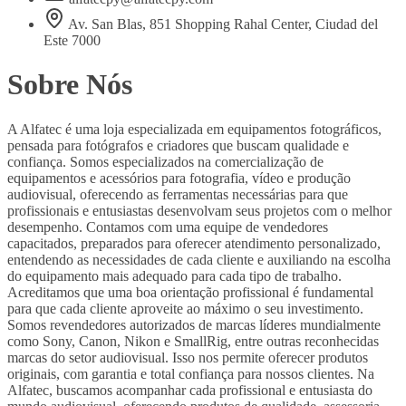
Av. San Blas, 851 Shopping Rahal Center, Ciudad del
Este 7000
Sobre Nós
A Alfatec é uma loja especializada em equipamentos fotográficos,
pensada para fotógrafos e criadores que buscam qualidade e
confiança. Somos especializados na comercialização de
equipamentos e acessórios para fotografia, vídeo e produção
audiovisual, oferecendo as ferramentas necessárias para que
profissionais e entusiastas desenvolvam seus projetos com o melhor
desempenho. Contamos com uma equipe de vendedores
capacitados, preparados para oferecer atendimento personalizado,
entendendo as necessidades de cada cliente e auxiliando na escolha
do equipamento mais adequado para cada tipo de trabalho.
Acreditamos que uma boa orientação profissional é fundamental
para que cada cliente aproveite ao máximo o seu investimento.
Somos revendedores autorizados de marcas líderes mundialmente
como Sony, Canon, Nikon e SmallRig, entre outras reconhecidas
marcas do setor audiovisual. Isso nos permite oferecer produtos
originais, com garantia e total confiança para nossos clientes. Na
Alfatec, buscamos acompanhar cada profissional e entusiasta do