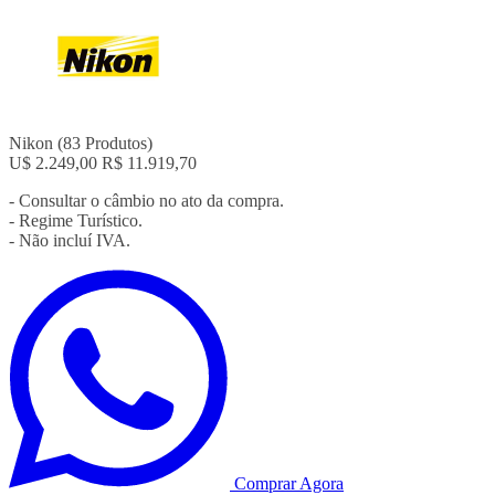
Nikon
(83 Produtos)
U$ 2.249,00
R$ 11.919,70
- Consultar o câmbio no ato da compra.
- Regime Turístico.
- Não incluí IVA.
Comprar Agora