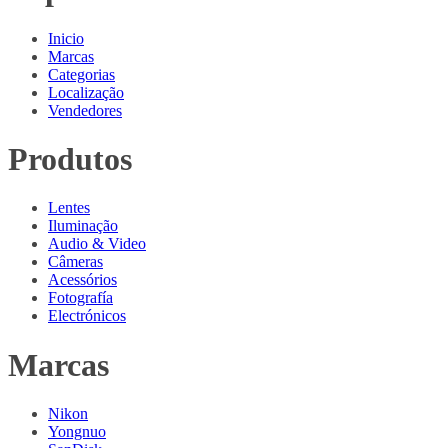
Inicio
Marcas
Categorias
Localização
Vendedores
Produtos
Lentes
Iluminação
Audio & Video
Câmeras
Acessórios
Fotografía
Electrónicos
Marcas
Nikon
Yongnuo