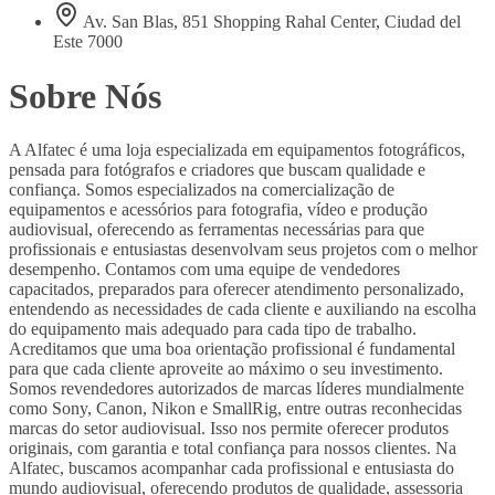
Av. San Blas, 851 Shopping Rahal Center, Ciudad del
Este 7000
Sobre Nós
A Alfatec é uma loja especializada em equipamentos fotográficos,
pensada para fotógrafos e criadores que buscam qualidade e
confiança. Somos especializados na comercialização de
equipamentos e acessórios para fotografia, vídeo e produção
audiovisual, oferecendo as ferramentas necessárias para que
profissionais e entusiastas desenvolvam seus projetos com o melhor
desempenho. Contamos com uma equipe de vendedores
capacitados, preparados para oferecer atendimento personalizado,
entendendo as necessidades de cada cliente e auxiliando na escolha
do equipamento mais adequado para cada tipo de trabalho.
Acreditamos que uma boa orientação profissional é fundamental
para que cada cliente aproveite ao máximo o seu investimento.
Somos revendedores autorizados de marcas líderes mundialmente
como Sony, Canon, Nikon e SmallRig, entre outras reconhecidas
marcas do setor audiovisual. Isso nos permite oferecer produtos
originais, com garantia e total confiança para nossos clientes. Na
Alfatec, buscamos acompanhar cada profissional e entusiasta do
mundo audiovisual, oferecendo produtos de qualidade, assessoria