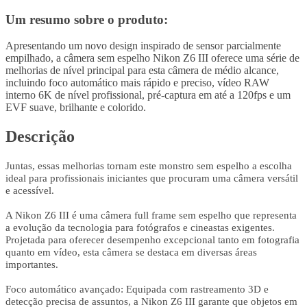
Um resumo sobre o produto:
Apresentando um novo design inspirado de sensor parcialmente
empilhado, a câmera sem espelho Nikon Z6 III oferece uma série de
melhorias de nível principal para esta câmera de médio alcance,
incluindo foco automático mais rápido e preciso, vídeo RAW
interno 6K de nível profissional, pré-captura em até a 120fps e um
EVF suave, brilhante e colorido.
Descrição
Juntas, essas melhorias tornam este monstro sem espelho a escolha
ideal para profissionais iniciantes que procuram uma câmera versátil
e acessível.
A Nikon Z6 III é uma câmera full frame sem espelho que representa
a evolução da tecnologia para fotógrafos e cineastas exigentes.
Projetada para oferecer desempenho excepcional tanto em fotografia
quanto em vídeo, esta câmera se destaca em diversas áreas
importantes.
Foco automático avançado: Equipada com rastreamento 3D e
detecção precisa de assuntos, a Nikon Z6 III garante que objetos em