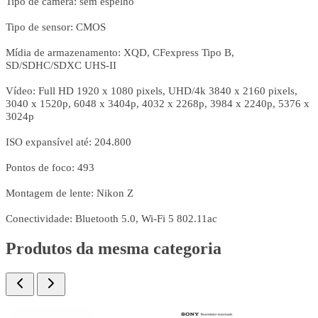
Tipo de câmera: sem espelho
Tipo de sensor: CMOS
Mídia de armazenamento: XQD, CFexpress Tipo B,
SD/SDHC/SDXC UHS-II
Vídeo: Full HD 1920 x 1080 pixels, UHD/4k 3840 x 2160 pixels,
3040 x 1520p, 6048 x 3404p, 4032 x 2268p, 3984 x 2240p, 5376 x
3024p
ISO expansível até: 204.800
Pontos de foco: 493
Montagem de lente: Nikon Z
Conectividade: Bluetooth 5.0, Wi-Fi 5 802.11ac
Produtos da mesma categoria