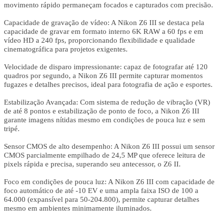
movimento rápido permaneçam focados e capturados com precisão.
Capacidade de gravação de vídeo: A Nikon Z6 III se destaca pela
capacidade de gravar em formato interno 6K RAW a 60 fps e em
vídeo HD a 240 fps, proporcionando flexibilidade e qualidade
cinematográfica para projetos exigentes.
Velocidade de disparo impressionante: capaz de fotografar até 120
quadros por segundo, a Nikon Z6 III permite capturar momentos
fugazes e detalhes precisos, ideal para fotografia de ação e esportes.
Estabilização Avançada: Com sistema de redução de vibração (VR)
de até 8 pontos e estabilização de ponto de foco, a Nikon Z6 III
garante imagens nítidas mesmo em condições de pouca luz e sem
tripé.
Sensor CMOS de alto desempenho: A Nikon Z6 III possui um sensor
CMOS parcialmente empilhado de 24,5 MP que oferece leitura de
pixels rápida e precisa, superando seu antecessor, o Z6 II.
Foco em condições de pouca luz: A Nikon Z6 III com capacidade de
foco automático de até -10 EV e uma ampla faixa ISO de 100 a
64.000 (expansível para 50-204.800), permite capturar detalhes
mesmo em ambientes minimamente iluminados.