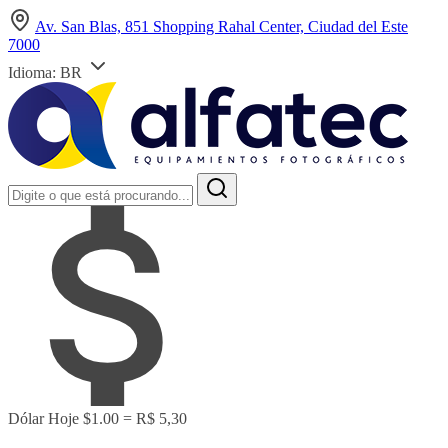
Av. San Blas, 851 Shopping Rahal Center, Ciudad del Este
7000
Idioma:
BR
Dólar Hoje
$1.00 = R$ 5,30