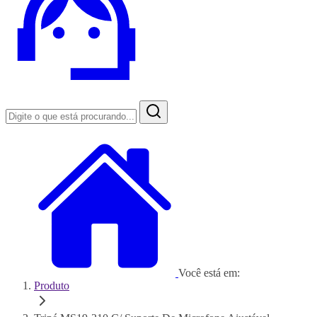
Você está em:
Produto