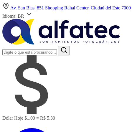
Av. San Blas, 851 Shopping Rahal Center, Ciudad del Este 7000
Idioma:
BR
Dólar Hoje
$1.00 = R$ 5,30